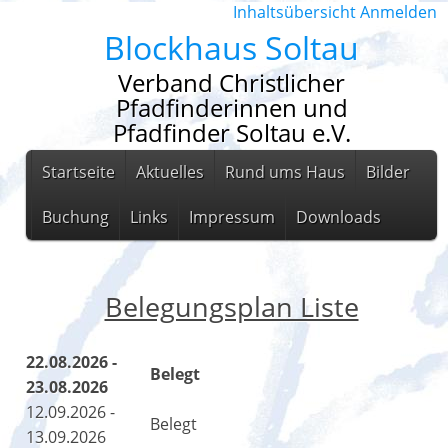
Inhaltsübersicht
Anmelden
Blockhaus Soltau
Verband Christlicher
Pfadfinderinnen und
Pfadfinder Soltau e.V.
Startseite
Aktuelles
Rund ums Haus
Bilder
Buchung
Links
Impressum
Downloads
Belegungsplan Liste
22.08.2026 -
Belegt
23.08.2026
12.09.2026 -
Belegt
13.09.2026