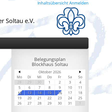
Inhaltsübersicht
Anmelden
r Soltau e.V.
Belegungsplan
Blockhaus Soltau
Oktober 2026
Mo
Di
Mi
Do
Fr
Sa
So
28
29
30
1
2
3
4
5
6
7
8
9
10
11
12
13
14
15
16
17
18
19
20
21
22
23
24
25
26
27
28
29
30
31
1