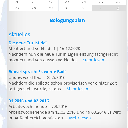
20
21
22
23
24
25
26
27
28
29
30
31
1
2
Belegungsplan
Aktuelles
Die neue Tür ist da!
Montiert und verkleidet!
|
16.12.2020
Nachdem nun die neue Tür in Eigenleistung fachgerecht
montiert und von aussen verkleidet ...
Mehr lesen
Bönsel sprach: Es werde Bad!
Und es ward Bad.
|
23.5.2016
Nachdem die Toilette schon provisorisch vor einiger Zeit
fertiggestellt wurde, ist das ...
Mehr lesen
01-2016 und 02-2016
Arbeitswochenende
|
7.3.2016
Arbeitswochenende am 12.03.2016 und 19.03.2016 Es wird
im Außenbereich gepflastert ...
Mehr lesen