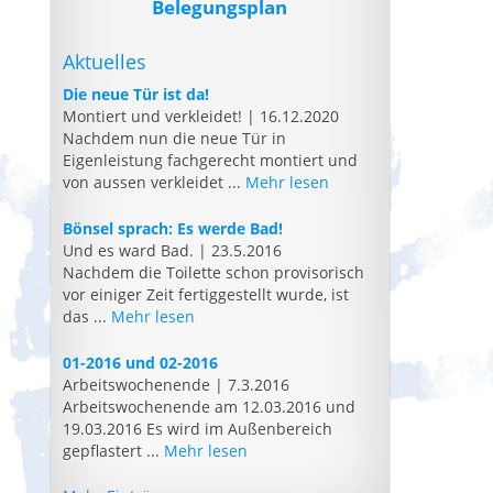
Belegungsplan
Aktuelles
Die neue Tür ist da!
Montiert und verkleidet!
|
16.12.2020
Nachdem nun die neue Tür in
Eigenleistung fachgerecht montiert und
von aussen verkleidet ...
Mehr lesen
Bönsel sprach: Es werde Bad!
Und es ward Bad.
|
23.5.2016
Nachdem die Toilette schon provisorisch
vor einiger Zeit fertiggestellt wurde, ist
das ...
Mehr lesen
01-2016 und 02-2016
Arbeitswochenende
|
7.3.2016
Arbeitswochenende am 12.03.2016 und
19.03.2016 Es wird im Außenbereich
gepflastert ...
Mehr lesen