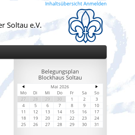
Inhaltsübersicht
Anmelden
r Soltau e.V.
Belegungsplan
Blockhaus Soltau
Mai 2026
Mo
Di
Mi
Do
Fr
Sa
So
27
28
29
30
1
2
3
4
5
6
7
8
9
10
11
12
13
14
15
16
17
18
19
20
21
22
23
24
25
26
27
28
29
30
31