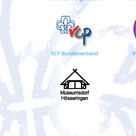
VCP-Bundesverband
V