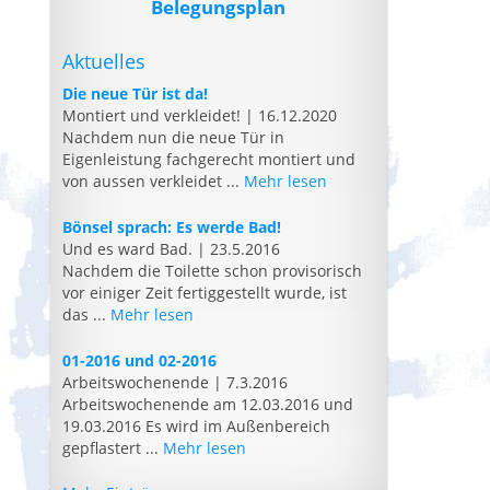
Belegungsplan
Aktuelles
Die neue Tür ist da!
Montiert und verkleidet!
|
16.12.2020
Nachdem nun die neue Tür in
Eigenleistung fachgerecht montiert und
von aussen verkleidet ...
Mehr lesen
Bönsel sprach: Es werde Bad!
Und es ward Bad.
|
23.5.2016
Nachdem die Toilette schon provisorisch
vor einiger Zeit fertiggestellt wurde, ist
das ...
Mehr lesen
01-2016 und 02-2016
Arbeitswochenende
|
7.3.2016
Arbeitswochenende am 12.03.2016 und
19.03.2016 Es wird im Außenbereich
gepflastert ...
Mehr lesen