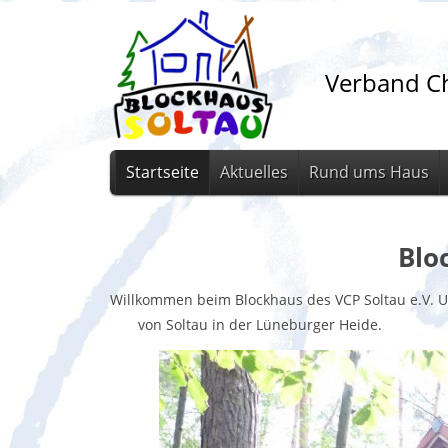
Verband Ch
Startseite
Aktuelles
Rund ums Haus
Blo
Willkommen beim Blockhaus des VCP Solt
von Soltau in der Lüneburger Heide.